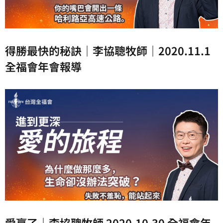
得勝最快的秘訣｜李協聰牧師｜2020.11.1
全福會年會報導
愛贏了｜李協聰牧師 2020.10.30 全福會年